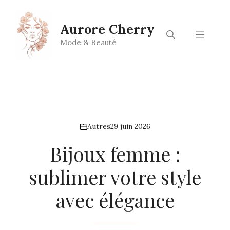
Aller
au
Aurore Cherry
contenu
Menu
Mode & Beauté
Autres
29 juin 2026
Bijoux femme :
sublimer votre style
avec élégance