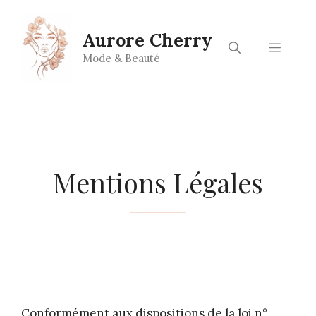
Aller
au
Aurore Cherry
contenu
Menu
Mode & Beauté
Mentions Légales
Conformément aux dispositions de la loi n°