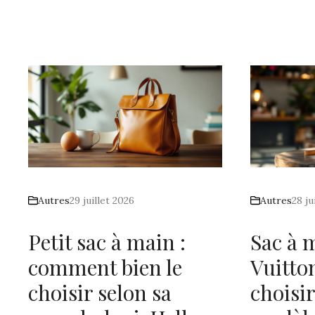
Autres
29 juillet 2026
Autres
28 ju
Petit sac à main :
Sac à 
comment bien le
Vuitto
choisir selon sa
choisir