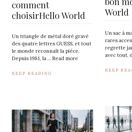
bon mo
comment
World
choisirHello World
Un sac à mai
Un triangle de métal doré gravé
rares acces
des quatre lettres GUESS, et tout
regrette ja
le monde reconnaît la pièce.
avec tout, d
Depuis 1981, la ...
Read more
KEEP REA
KEEP READING