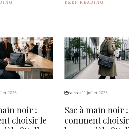
DING
KEEP READING
illet 2026
Autres
22 juillet 2026
ain noir :
Sac à main noir :
t choisir le
comment choisir