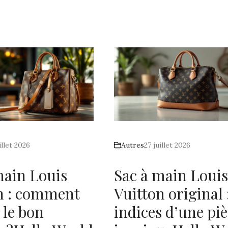
illet 2026
Autres
27 juillet 2026
main Louis
Sac à main Louis
n : comment
Vuitton original :
 le bon
indices d’une pi