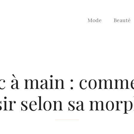
Mode
Beauté
ac à main : comm
sir selon sa mor