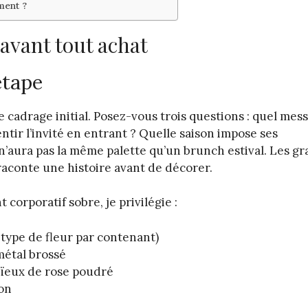
ment ?
 avant tout achat
étape
e cadrage initial. Posez-vous trois questions : quel mes
tir l’invité en entrant ? Quelle saison impose ses
n’aura pas la même palette qu’un brunch estival. Les g
raconte une histoire avant de décorer.
orporatif sobre, je privilégie :
type de fleur par contenant)
métal brossé
aïeux de rose poudré
ion