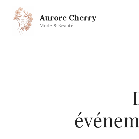
Aller
au
Aurore Cherry
contenu
Mode & Beauté
événeme