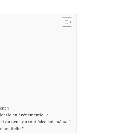
ent ?
florale en événementiel ?
iel ou peut-on tout faire soi-même ?
ementielle ?