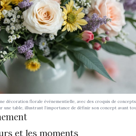
ne décoration florale événementielle, avec des croquis de concepts
r une table, illustrant l’importance de définir son concept avant tou
énement
eurs et les moments