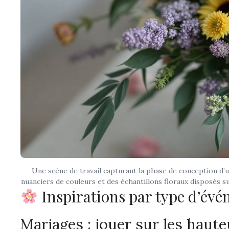
Une scène de travail capturant la phase de conception d’u
nuanciers de couleurs et des échantillons floraux disposés su
Inspirations par type d’év
Mariages : jouer sur les haut