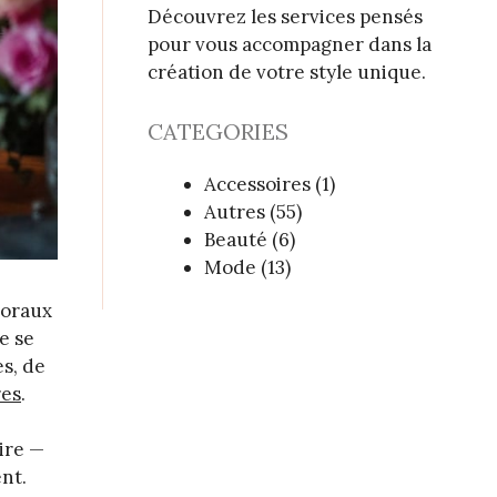
Découvrez les services pensés
pour vous accompagner dans la
création de votre style unique.
CATEGORIES
Accessoires
(1)
Autres
(55)
Beauté
(6)
Mode
(13)
loraux
e se
s, de
res
.
ire —
nt.