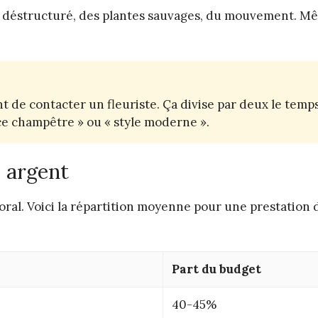
e déstructuré, des plantes sauvages, du mouvement. M
 de contacter un fleuriste. Ça divise par deux le temp
ce champêtre » ou « style moderne ».
e argent
oral. Voici la répartition moyenne pour une prestation 
Part du budget
40-45%