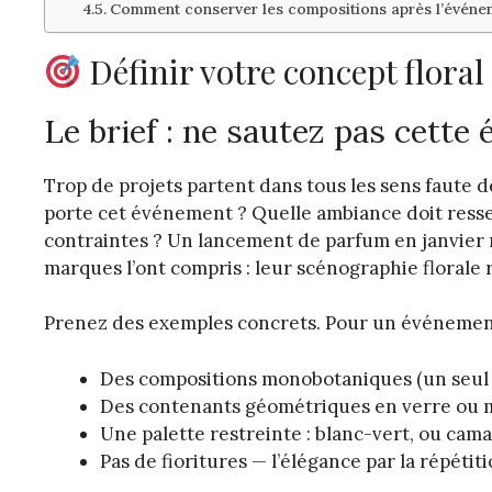
Comment conserver les compositions après l’événe
Définir votre concept floral
Le brief : ne sautez pas cette 
Trop de projets partent dans tous les sens faute d
porte cet événement ? Quelle ambiance doit ressen
contraintes ? Un lancement de parfum en janvier 
marques l’ont compris : leur scénographie florale 
Prenez des exemples concrets. Pour un événement c
Des compositions monobotaniques (un seul 
Des contenants géométriques en verre ou 
Une palette restreinte : blanc-vert, ou cam
Pas de fioritures — l’élégance par la répétit