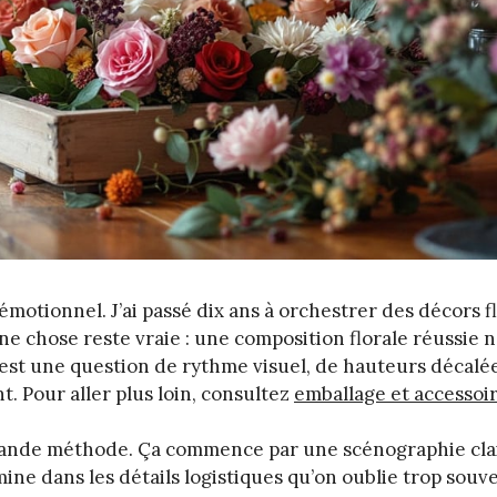
motionnel. J’ai passé dix ans à orchestrer des décors f
e chose reste vraie : une composition florale réussie n
est une question de rythme visuel, de hauteurs décalée
. Pour aller plus loin, consultez
emballage et accessoi
ande méthode. Ça commence par une scénographie cla
ine dans les détails logistiques qu’on oublie trop souve