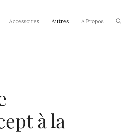
Accessoires
Autres
A Propos
e
ept à la