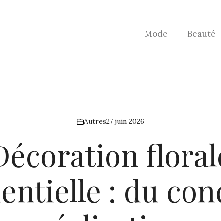
Mode
Beauté
Autres
27 juin 2026
Décoration floral
ntielle : du conc