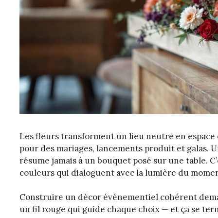
Les fleurs transforment un lieu neutre en espace é
pour des mariages, lancements produit et galas. Un
résume jamais à un bouquet posé sur une table. C’
couleurs qui dialoguent avec la lumière du moment
Construire un décor événementiel cohérent dem
un fil rouge qui guide chaque choix — et ça se term