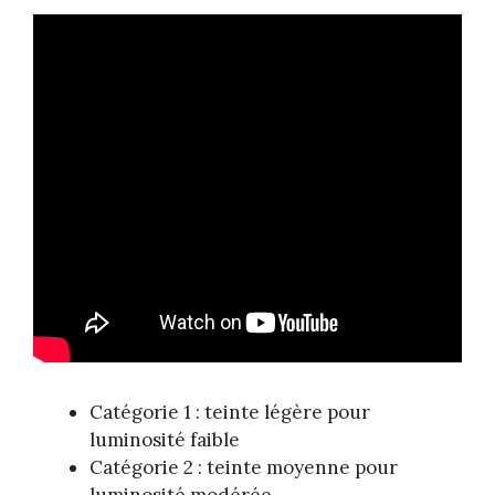
Catégorie 1 : teinte légère pour
luminosité faible
Catégorie 2 : teinte moyenne pour
luminosité modérée