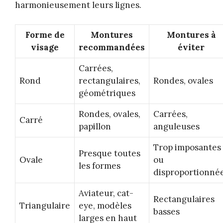
harmonieusement leurs lignes.
Forme de
Montures
Montures à
visage
recommandées
éviter
Carrées,
Rond
rectangulaires,
Rondes, ovales
géométriques
Rondes, ovales,
Carrées,
Carré
papillon
anguleuses
Trop imposantes
Presque toutes
Ovale
ou
les formes
disproportionné
Aviateur, cat-
Rectangulaires
Triangulaire
eye, modèles
basses
larges en haut