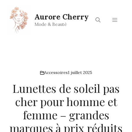
Aller
au
Aurore Cherry
contenu
Menu
Mode & Beauté
Accessoires
1 juillet 2025
Lunettes de soleil pas
cher pour homme et
femme – grandes
marques à prix réduits