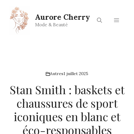
Aller
au
Aurore Cherry
contenu
Menu
Mode & Beauté
Autres
1 juillet 2025
Stan Smith : baskets et
chaussures de sport
iconiques en blanc et
éco-responsables