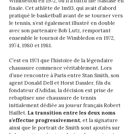
Wimbledon en 1972, où il a battu Ilie Nastase en
finale. Cet athlète de 1m93, qui avait d’abord
pratiqué le basketball avant de se tourner vers
le tennis, s’est également illustré en double
avec son partenaire Bob Lutz, remportant
ensemble le tournoi de Wimbledon en 1972,
1974, 1980 et 1981.
C’est en 1971 que l’histoire de la légendaire
chaussure commence véritablement. Lors
d’une rencontre à Paris entre Stan Smith, son
agent Donald Dell et Horst Dassler, fils du
fondateur d’Adidas, la décision est prise de
rebaptiser une chaussure de tennis
initialement dédiée au joueur français Robert
Haillet.
La transition entre les deux noms
s’effectue progressivement
, et la signature
ainsi que le portrait de Smith sont ajoutés sur