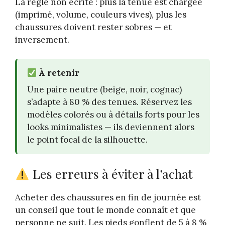
La règle non écrite : plus la tenue est chargée
(imprimé, volume, couleurs vives), plus les
chaussures doivent rester sobres — et
inversement.
À retenir
Une paire neutre (beige, noir, cognac)
s’adapte à 80 % des tenues. Réservez les
modèles colorés ou à détails forts pour les
looks minimalistes — ils deviennent alors
le point focal de la silhouette.
Les erreurs à éviter à l’achat
Acheter des chaussures en fin de journée est
un conseil que tout le monde connaît et que
personne ne suit. Les pieds gonflent de 5 à 8 %