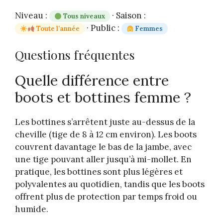
Niveau :
· Saison :
Tous niveaux
· Public :
Toute l’année
Femmes
Questions fréquentes
Quelle différence entre
boots et bottines femme ?
Les bottines s’arrêtent juste au-dessus de la
cheville (tige de 8 à 12 cm environ). Les boots
couvrent davantage le bas de la jambe, avec
une tige pouvant aller jusqu’à mi-mollet. En
pratique, les bottines sont plus légères et
polyvalentes au quotidien, tandis que les boots
offrent plus de protection par temps froid ou
humide.