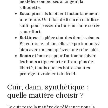
modèles compensés allongent la
silhouette.
Escarpins
: ils habillent instantanément
une tenue. Un talon de 6 cm en cuir lisse
suffit pour passer du bureau à une soirée
sans effort.
Bottines
: la pièce star des demi-saisons.
En cuir ou en daim, elles se portent aussi
bien avec un jean qu’avec une robe midi.
Boots et bottes
: pour l’automne-hiver,
les boots à tige courte offrent plus de
liberté, tandis que les bottes hautes
protègent vraiment du froid.
Cuir, daim, synthétique :
quelle matière choisir ?
Le cuir reste la matière de référence pour la