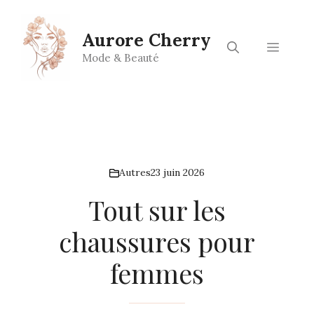
Aller
au
Aurore Cherry
contenu
Menu
Mode & Beauté
Autres
23 juin 2026
Tout sur les
chaussures pour
femmes